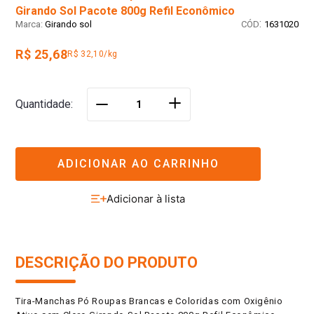
Girando Sol Pacote 800g Refil Econômico
:
Girando sol
1631020
R$ 25,68
R$ 32,10/kg
＋
Quantidade
－
ADICIONAR AO CARRINHO
DESCRIÇÃO DO PRODUTO
Tira-Manchas Pó Roupas Brancas e Coloridas com Oxigênio