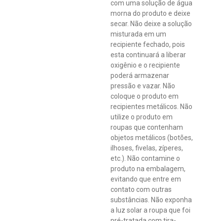
com uma solução de água
morna do produto e deixe
secar. Não deixe a solução
misturada em um
recipiente fechado, pois
esta continuará a liberar
oxigênio e o recipiente
poderá armazenar
pressão e vazar. Não
coloque o produto em
recipientes metálicos. Não
utilize o produto em
roupas que contenham
objetos metálicos (botões,
ilhoses, fivelas, zíperes,
etc.). Não contamine o
produto na embalagem,
evitando que entre em
contato com outras
substâncias. Não exponha
a luz solar a roupa que foi
pré-tratada com tira-