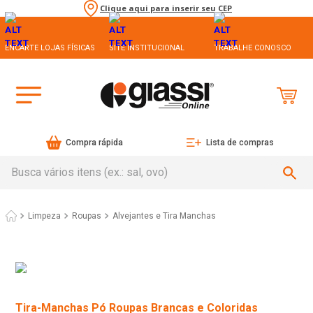
Clique aqui para inserir seu CEP
ENCARTE LOJAS FÍSICAS
SITE INSTITUCIONAL
TRABALHE CONOSCO
Compra rápida
Lista de compras
Busca vários itens (ex.: sal, ovo)
Limpeza
Roupas
Alvejantes e Tira Manchas
Tira-Manchas Pó Roupas Brancas e Coloridas