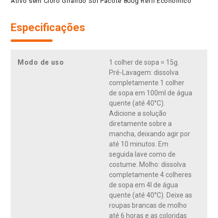
Ativo sem Cloro Girando Sol Pacote 800g Refil Econômico
Especificações
Modo de uso
1 colher de sopa = 15g.
Pré-Lavagem: dissolva
completamente 1 colher
de sopa em 100ml de água
quente (até 40°C).
Adicione a solução
diretamente sobre a
mancha, deixando agir por
até 10 minutos. Em
seguida lave como de
costume. Molho: dissolva
completamente 4 colheres
de sopa em 4l de água
quente (até 40°C). Deixe as
roupas brancas de molho
até 6 horas e as coloridas