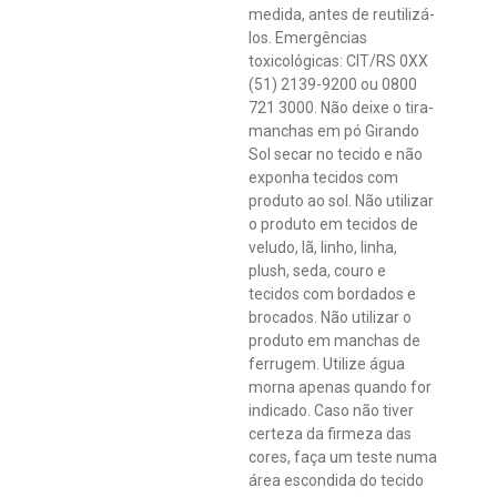
medida, antes de reutilizá-
los. Emergências
toxicológicas: CIT/RS 0XX
(51) 2139-9200 ou 0800
721 3000. Não deixe o tira-
manchas em pó Girando
Sol secar no tecido e não
exponha tecidos com
produto ao sol. Não utilizar
o produto em tecidos de
veludo, lã, linho, linha,
plush, seda, couro e
tecidos com bordados e
brocados. Não utilizar o
produto em manchas de
ferrugem. Utilize água
morna apenas quando for
indicado. Caso não tiver
certeza da firmeza das
cores, faça um teste numa
área escondida do tecido