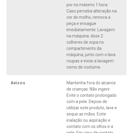
por no máximo 1 hora.
Caso perceba alteração na
cor do molho, remova a
peça e enxague
imediatamente. Lavagem
na máquina: dose 2
colheres de sopa no
compartimento da
máquina, junto com o lava
roupas e inicie a lavagem
como de costume.
Avisos
Mantenha fora do alcance
de crianças. Não ingerir.
Evite o contato prolongado
com a pele. Depois de
utilizar este produto, lave e
seque as mãos. Evite
inalação ou aspiração e
contato com os olhos e a
pele. Em caso de contato