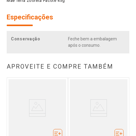
Mãe Terra Zooreta Pacote 45g
Especificações
Conservação
Feche bem a embalagem
após o consumo.
APROVEITE E COMPRE TAMBÉM