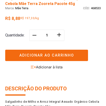
Cebola Mãe Terra Zooreta Pacote 45g
:
Mãe Terra
468533
R$ 8,88
R$ 197,33/kg
＋
Quantidade
－
ADICIONAR AO CARRINHO
DESCRIÇÃO DO PRODUTO
Salgadinho de Milho e Arroz Integral Assado Orgânico Cebola