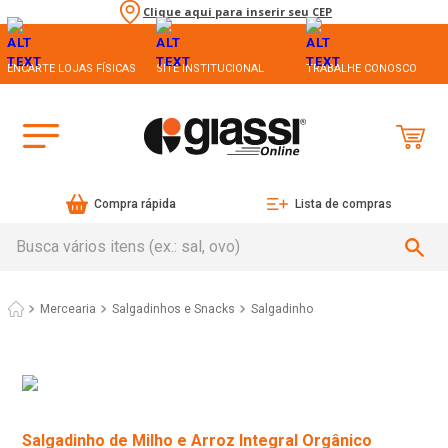
Clique aqui para inserir seu CEP
ENCARTE LOJAS FÍSICAS
SITE INSTITUCIONAL
TRABALHE CONOSCO
Compra rápida
Lista de compras
Busca vários itens (ex.: sal, ovo)
Mercearia
Salgadinhos e Snacks
Salgadinho
Salgadinho de Milho e Arroz Integral Orgânico