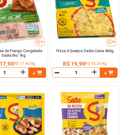
xa de Frango Congelada
Pizza 4 Queijos Sadia Caixa 460g
Sadia Bio 1kg
 17,90
R$ 19,90
R$ 17,90/kg
R$ 43,26/kg
＋
＋
－