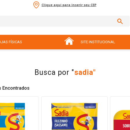
Clique aqui para inserir seu CEP
sal, ovo)
JAS FÍSICAS
SITE INSTITUCIONAL
sadia
s