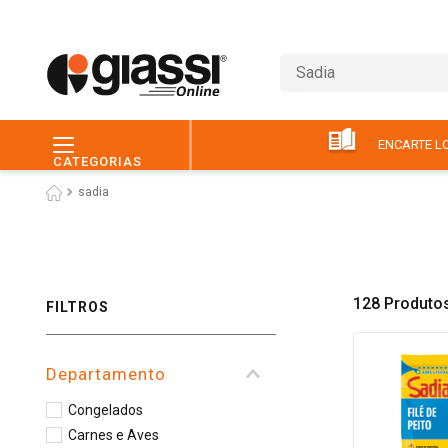
Busca vários itens (ex.: 
ENCARTE LO
CATEGORIAS
sadia
128
Produto
FILTROS
Departamento
Congelados
Carnes e Aves