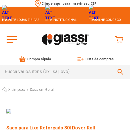
Clique aqui para inserir seu CEP
ENCARTE LOJAS FÍSICAS
SITE INSTITUCIONAL
TRABALHE CONOSCO
Compra rápida
Lista de compras
Busca vários itens (ex.: sal, ovo)
Limpeza
Casa em Geral
Saco para Lixo Reforçado 30l Dover Roll