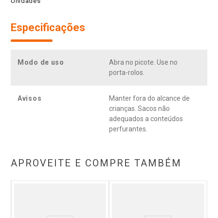
Unidades
Especificações
Modo de uso
Abra no picote. Use no
porta-rolos.
Avisos
Manter fora do alcance de
crianças. Sacos não
adequados a conteúdos
perfurantes.
APROVEITE E COMPRE TAMBÉM