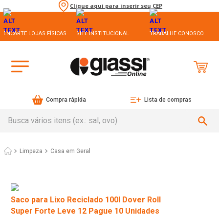
Clique aqui para inserir seu CEP
ENCARTE LOJAS FÍSICAS
SITE INSTITUCIONAL
TRABALHE CONOSCO
Compra rápida
Lista de compras
Busca vários itens (ex.: sal, ovo)
Limpeza
Casa em Geral
Saco para Lixo Reciclado 100l Dover Roll
Super Forte Leve 12 Pague 10 Unidades