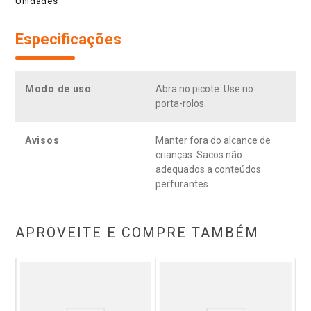
Unidades
Especificações
Modo de uso
Abra no picote. Use no
porta-rolos.
Avisos
Manter fora do alcance de
crianças. Sacos não
adequados a conteúdos
perfurantes.
APROVEITE E COMPRE TAMBÉM