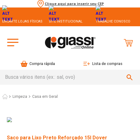
Clique aqui para inserir seu CEP
ENCARTE LOJAS FÍSICAS
SITE INSTITUCIONAL
TRABALHE CONOSCO
Compra rápida
Lista de compras
Busca vários itens (ex.: sal, ovo)
Limpeza
Casa em Geral
Saco para Lixo Preto Reforçado 15l Dover