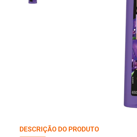
10
º
arroz
DESCRIÇÃO DO PRODUTO