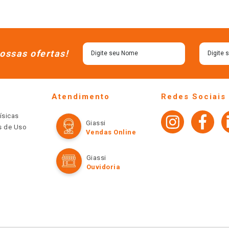
ossas ofertas!
Atendimento
Redes Sociais
ísicas
Giassi
os de Uso
Vendas Online
Giassi
Ouvidoria