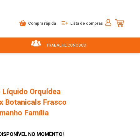
Compra rápida
Lista de compras
TRABALHE CONOSCO
 Líquido Orquídea
x Botanicals Frasco
manho Família
DISPONÍVEL NO MOMENTO!