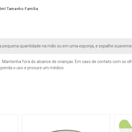
0ml Tamanho Família
a pequena quantidade na mão ou em uma esponja, e espalhe suavemen
. Mantenha fora do alcance de crianças. Em caso de contato com os 
uspenda o uso e procure um médico.