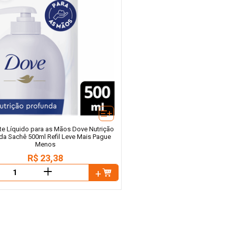
e Líquido para as Mãos Dove Nutrição
da Sachê 500ml Refil Leve Mais Pague
Menos
R$
23
,
38
＋