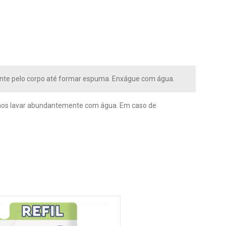
te pelo corpo até formar espuma. Enxágue com água.
olhos lavar abundantemente com água. Em caso de