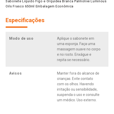
Sabonete Líquido Figo e Orquídea Branca Palmolive Luminous
Oils Frasco 650ml Embalagem Econômica
Especificações
Modo de uso
Aplique o sabonete em
uma esponja. Faça uma
massagem suave no corpo
e no rosto. Enxágue e
repita se necessário.
Avisos
Manter fora do alcance de
crianças. Evite contato
com os olhos. Havendo
irritação ou sensibilidade,
suspenda o uso e consulte
um médico. Uso externo.