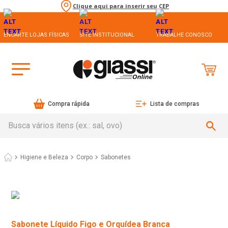
Clique aqui para inserir seu CEP
ENCARTE LOJAS FÍSICAS
SITE INSTITUCIONAL
TRABALHE CONOSCO
Compra rápida
Lista de compras
Busca vários itens (ex.: sal, ovo)
Higiene e Beleza
Corpo
Sabonetes
Sabonete Líquido Figo e Orquídea Branca