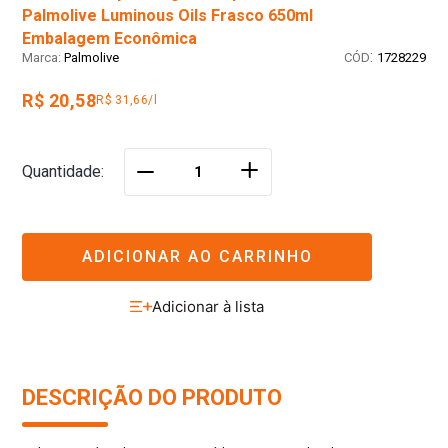
Palmolive Luminous Oils Frasco 650ml
Embalagem Econômica
:
Palmolive
1728229
R$ 20,58
R$ 31,66/l
＋
Quantidade
－
ADICIONAR AO CARRINHO
DESCRIÇÃO DO PRODUTO