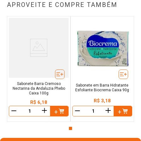
APROVEITE E COMPRE TAMBÉM
Sabonete Barra Cremoso
Sabonete em Barra Hidratante
Nectarina da Andaluzia Phebo
Esfoliante Biocrema Caixa 90g
Caixa 100g
R$
3
,
18
R$
6
,
18
＋
＋
－
－