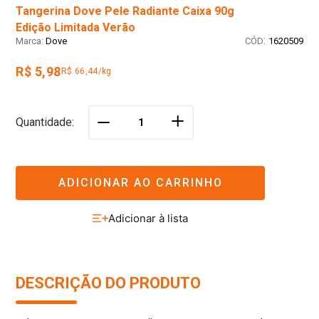
Tangerina Dove Pele Radiante Caixa 90g
Edição Limitada Verão
:
Dove
1620509
R$ 5,98
R$ 66,44/kg
＋
Quantidade
－
ADICIONAR AO CARRINHO
DESCRIÇÃO DO PRODUTO