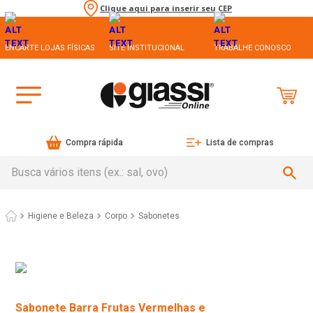
Clique aqui para inserir seu CEP
ENCARTE LOJAS FÍSICAS
SITE INSTITUCIONAL
TRABALHE CONOSCO
Compra rápida
Lista de compras
Busca vários itens (ex.: sal, ovo)
Higiene e Beleza
Corpo
Sabonetes
Sabonete Barra Frutas Vermelhas e