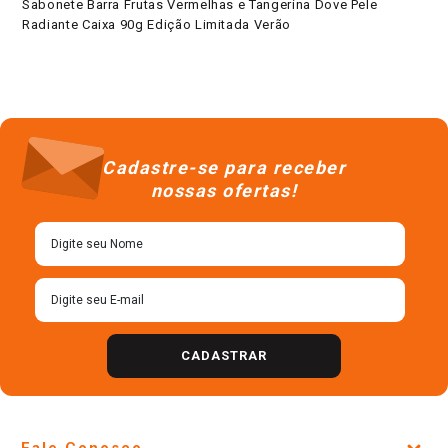
Sabonete Barra Frutas Vermelhas e Tangerina Dove Pele
Radiante Caixa 90g Edição Limitada Verão
Cadastre-se para receber
nossas ofertas!
CADASTRAR