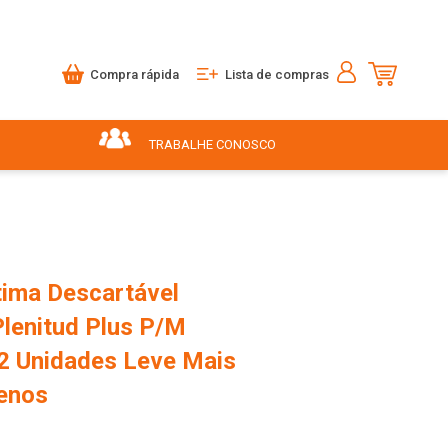
Compra rápida
Lista de compras
TRABALHE CONOSCO
tima Descartável
Plenitud Plus P/M
2 Unidades Leve Mais
enos