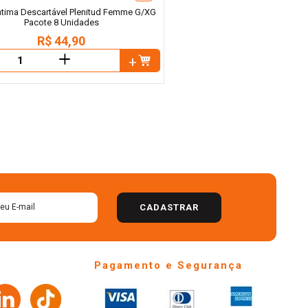
ntima Descartável Plenitud Femme G/XG
Pacote 8 Unidades
R$
44
,
90
＋
CADASTRAR
Pagamento e Segurança