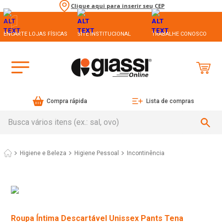
Clique aqui para inserir seu CEP
ENCARTE LOJAS FÍSICAS
SITE INSTITUCIONAL
TRABALHE CONOSCO
Compra rápida
Lista de compras
Busca vários itens (ex.: sal, ovo)
Higiene e Beleza
Higiene Pessoal
Incontinência
Roupa Íntima Descartável Unissex Pants Tena