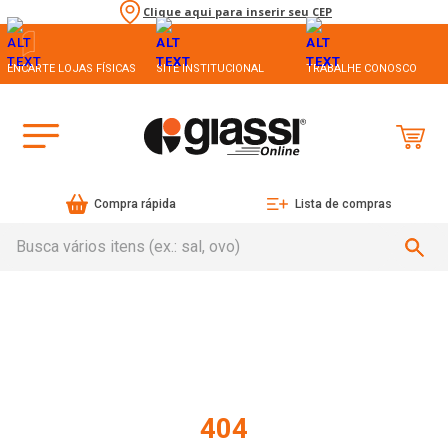
Clique aqui para inserir seu CEP
ENCARTE LOJAS FÍSICAS
SITE INSTITUCIONAL
TRABALHE CONOSCO
Compra rápida
Lista de compras
Busca vários itens (ex.: sal, ovo)
404