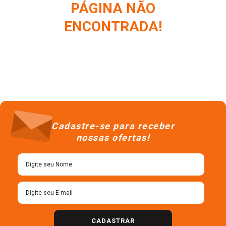
PÁGINA NÃO
ENCONTRADA!
Cadastre-se para receber
nossas ofertas!
CADASTRAR