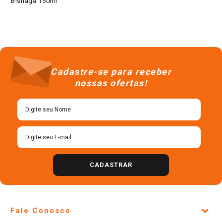
Bisnaga 150ml
Cadastre-se para receber
nossas ofertas!
CADASTRAR
Fale Conosco