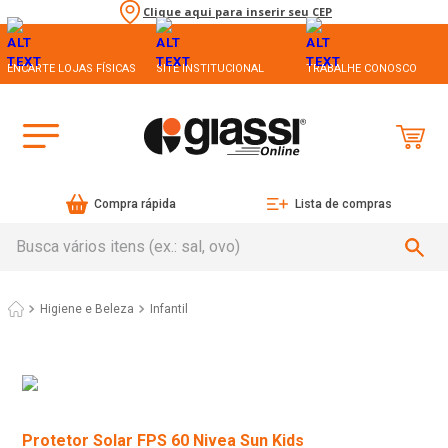
Clique aqui para inserir seu CEP
ENCARTE LOJAS FÍSICAS
SITE INSTITUCIONAL
TRABALHE CONOSCO
Compra rápida
Lista de compras
Busca vários itens (ex.: sal, ovo)
Higiene e Beleza
Infantil
Protetor Solar FPS 60 Nivea Sun Kids