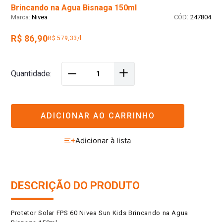
Brincando na Agua Bisnaga 150ml
:
Nivea
247804
R$ 86,90
R$ 579,33/l
＋
Quantidade
－
ADICIONAR AO CARRINHO
DESCRIÇÃO DO PRODUTO
Protetor Solar FPS 60 Nivea Sun Kids Brincando na Agua