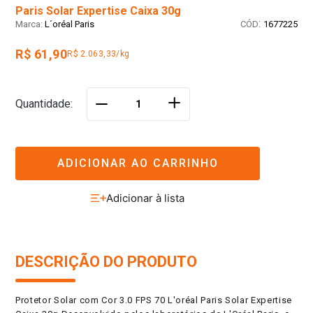
Paris Solar Expertise Caixa 30g
:
L´oréal Paris
1677225
R$ 61,90
R$ 2.063,33/kg
＋
Quantidade
－
ADICIONAR AO CARRINHO
DESCRIÇÃO DO PRODUTO
Protetor Solar com Cor 3.0 FPS 70 L'oréal Paris Solar Expertise