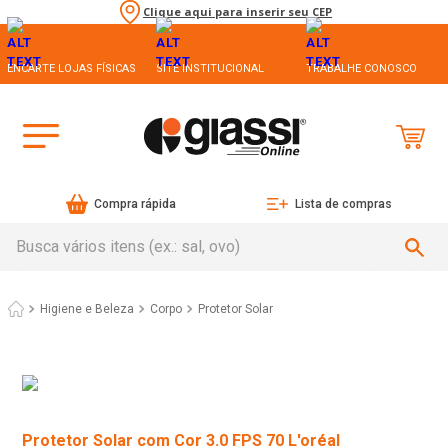
Clique aqui para inserir seu CEP
ENCARTE LOJAS FÍSICAS
SITE INSTITUCIONAL
TRABALHE CONOSCO
Compra rápida
Lista de compras
Busca vários itens (ex.: sal, ovo)
Higiene e Beleza
Corpo
Protetor Solar
Protetor Solar com Cor 3.0 FPS 70 L'oréal