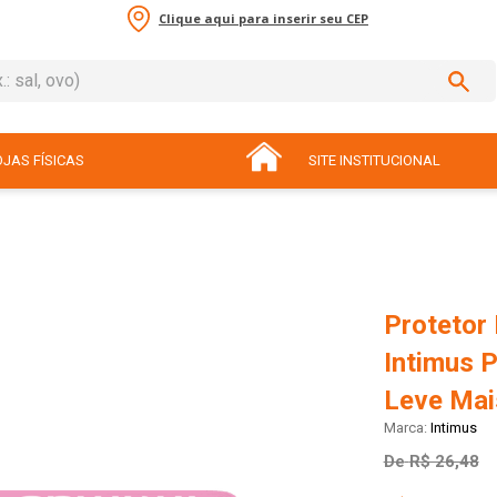
Clique aqui para inserir seu CEP
sal, ovo)
ADOS
JAS FÍSICAS
SITE INSTITUCIONAL
Protetor
Intimus 
Leve Ma
Intimus
De
R$ 26,48