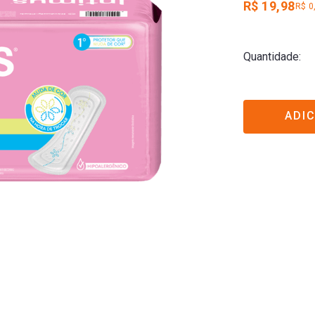
R$ 19,98
R$ 0
Quantidade
ADI