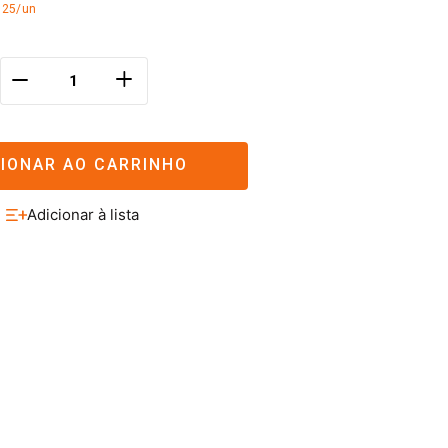
,25/un
＋
－
CIONAR AO CARRINHO