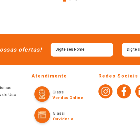
ossas ofertas!
Atendimento
Redes Sociais
ísicas
Giassi
os de Uso
Vendas Online
Giassi
Ouvidoria