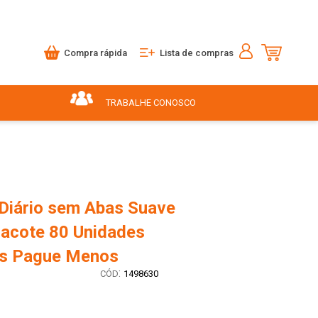
Compra rápida
Lista de compras
TRABALHE CONOSCO
 Diário sem Abas Suave
Pacote 80 Unidades
is Pague Menos
:
1498630