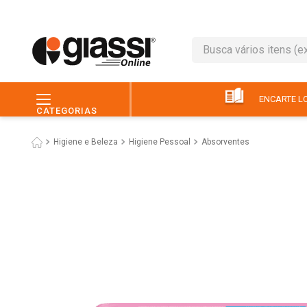
Busca vários itens (ex.: 
TERMOS MAIS BUSC
1
º
leite
ENCARTE LO
CATEGORIAS
2
º
café
Higiene e Beleza
Higiene Pessoal
Absorventes
3
º
queijo
4
º
papel higiênico
5
º
chocolate
6
º
pão
7
º
macarrão
8
º
iogurte
9
º
ovo