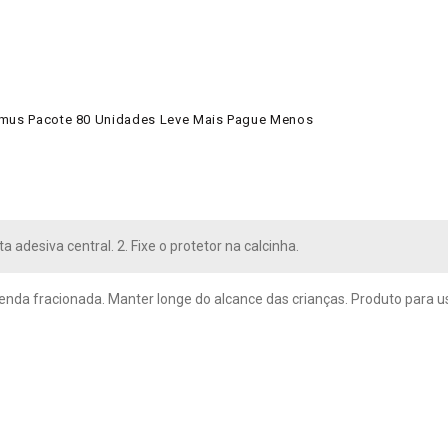
timus Pacote 80 Unidades Leve Mais Pague Menos
ita adesiva central. 2. Fixe o protetor na calcinha.
enda fracionada. Manter longe do alcance das crianças. Produto para uso