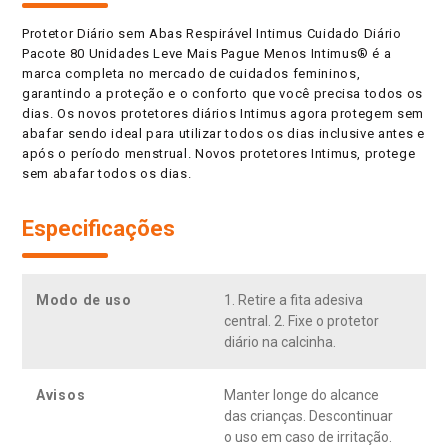
Protetor Diário sem Abas Respirável Intimus Cuidado Diário
Pacote 80 Unidades Leve Mais Pague Menos Intimus® é a
marca completa no mercado de cuidados femininos,
garantindo a proteção e o conforto que você precisa todos os
dias. Os novos protetores diários Intimus agora protegem sem
abafar sendo ideal para utilizar todos os dias inclusive antes e
após o período menstrual. Novos protetores Intimus, protege
sem abafar todos os dias.
Especificações
Modo de uso
1. Retire a fita adesiva
central. 2. Fixe o protetor
diário na calcinha.
Avisos
Manter longe do alcance
das crianças. Descontinuar
o uso em caso de irritação.