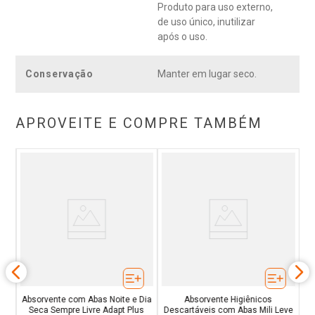
Produto para uso externo,
de uso único, inutilizar
após o uso.
Conservação
Manter em lugar seco.
APROVEITE E COMPRE TAMBÉM
Pr
rno
Absorvente com Abas Noite e Dia
Absorvente Higiênicos
Seca Sempre Livre Adapt Plus
Descartáveis com Abas Mili Leve