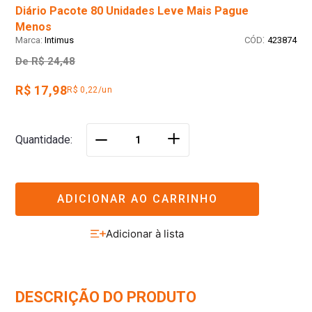
Diário Pacote 80 Unidades Leve Mais Pague
Menos
:
Intimus
423874
De
R$ 24,48
R$ 17,98
R$ 0,22/un
＋
Quantidade
－
ADICIONAR AO CARRINHO
DESCRIÇÃO DO PRODUTO