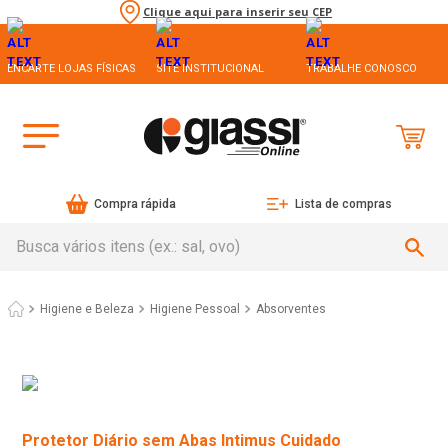
Clique aqui para inserir seu CEP
ENCARTE LOJAS FÍSICAS
SITE INSTITUCIONAL
TRABALHE CONOSCO
Compra rápida
Lista de compras
Busca vários itens (ex.: sal, ovo)
Higiene e Beleza
Higiene Pessoal
Absorventes
Protetor Diário sem Abas Intimus Cuidado