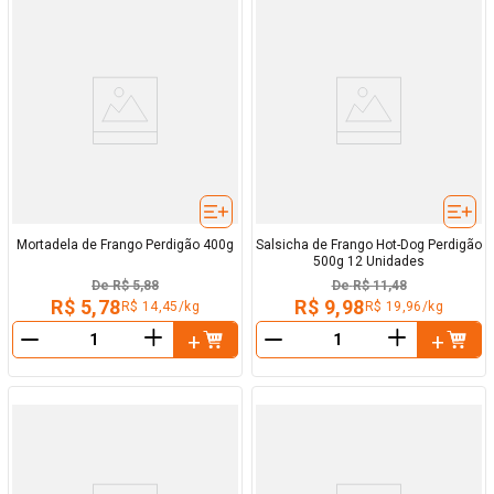
Mortadela de Frango Perdigão 400g
Salsicha de Frango Hot-Dog Perdigão
500g 12 Unidades
De
R$ 5,88
De
R$ 11,48
R$ 5,78
R$ 9,98
R$ 14,45/kg
R$ 19,96/kg
＋
＋
－
－