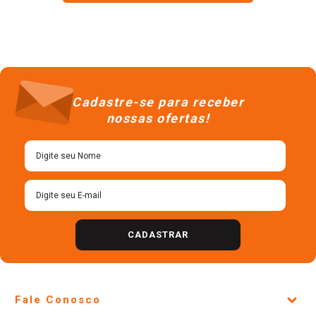
Cadastre-se para receber
nossas ofertas!
CADASTRAR
Fale Conosco