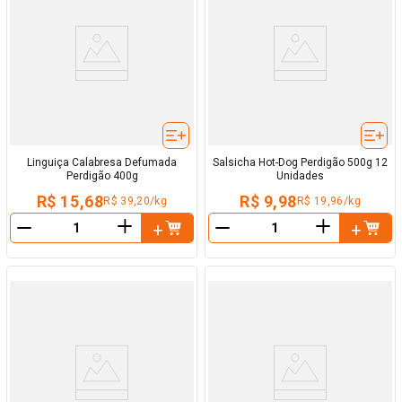
Linguiça Calabresa Defumada
Salsicha Hot-Dog Perdigão 500g 12
Perdigão 400g
Unidades
R$ 15,68
R$ 9,98
R$ 39,20/kg
R$ 19,96/kg
＋
＋
－
－