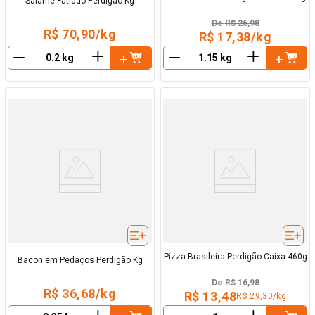
Salame Fatiado Perdigão Kg
De
R$ 26,98
R$ 70,90/kg
R$ 17,38/kg
＋
＋
－
－
Pizza Brasileira Perdigão Caixa 460g
Bacon em Pedaços Perdigão Kg
De
R$ 16,98
R$ 36,68/kg
R$ 13,48
R$ 29,30/kg