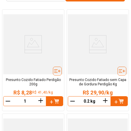
Presunto Cozido Fatiado Perdigão
Presunto Cozido Fatiado sem Capa
200g
de Gordura Perdigão Kg
R$ 8,28
R$ 29,90/kg
R$ 41,40/kg
＋
＋
－
－