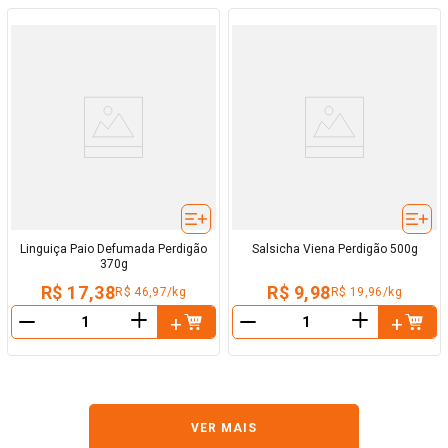
Linguiça Paio Defumada Perdigão
Salsicha Viena Perdigão 500g
370g
R$ 17,38
R$ 9,98
R$ 46,97/kg
R$ 19,96/kg
＋
＋
－
－