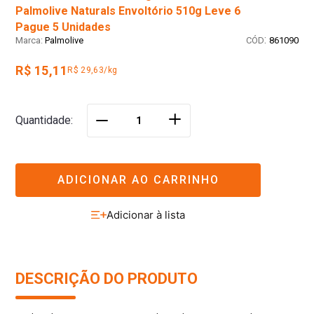
Palmolive Naturals Envoltório 510g Leve 6
Pague 5 Unidades
:
Palmolive
861090
R$ 15,11
R$ 29,63/kg
＋
Quantidade
－
ADICIONAR AO CARRINHO
DESCRIÇÃO DO PRODUTO