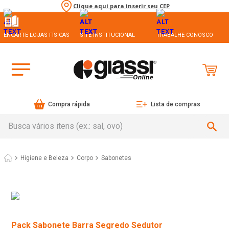
Clique aqui para inserir seu CEP
ENCARTE LOJAS FÍSICAS
SITE INSTITUCIONAL
TRABALHE CONOSCO
Compra rápida
Lista de compras
Busca vários itens (ex.: sal, ovo)
Higiene e Beleza
Corpo
Sabonetes
Pack Sabonete Barra Segredo Sedutor