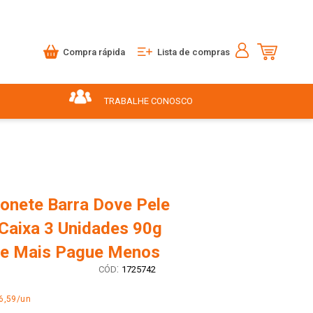
Compra rápida
Lista de compras
TRABALHE CONOSCO
onete Barra Dove Pele
 Caixa 3 Unidades 90g
e Mais Pague Menos
:
1725742
6,59/un