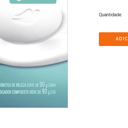
Quantidade
ADI