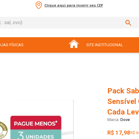
Clique aqui para inserir seu CEP
sal, ovo)
ADOS
JAS FÍSICAS
SITE INSTITUCIONAL
Pack Sab
Sensível
Cada Lev
Dove
R$ 17,98
R$ 6