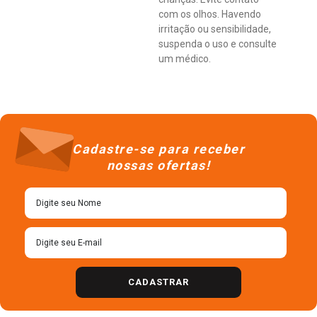
com os olhos. Havendo
irritação ou sensibilidade,
suspenda o uso e consulte
um médico.
Cadastre-se para receber
nossas ofertas!
CADASTRAR