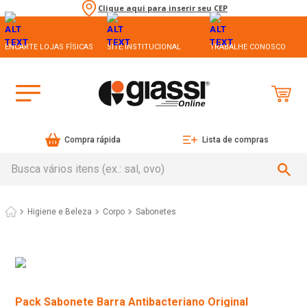
Clique aqui para inserir seu CEP
ENCARTE LOJAS FÍSICAS
SITE INSTITUCIONAL
TRABALHE CONOSCO
Compra rápida
Lista de compras
Busca vários itens (ex.: sal, ovo)
Higiene e Beleza
Corpo
Sabonetes
Pack Sabonete Barra Antibacteriano Original