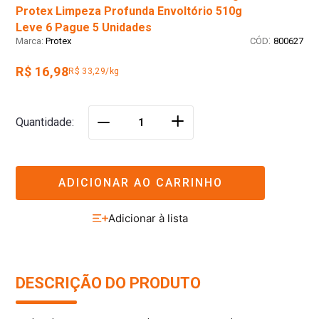
Protex Limpeza Profunda Envoltório 510g
Leve 6 Pague 5 Unidades
:
Protex
800627
R$ 16,98
R$ 33,29/kg
＋
Quantidade
－
ADICIONAR AO CARRINHO
DESCRIÇÃO DO PRODUTO