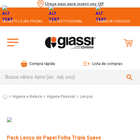
Clique aqui para inserir seu CEP
ENCARTE LOJAS FÍSICAS
SITE INSTITUCIONAL
TRABALHE CONOSCO
Compra rápida
Lista de compras
Busca vários itens (ex.: sal, ovo)
Higiene e Beleza
Higiene Pessoal
Lenços
Pack Lenço de Papel Folha Tripla Suave