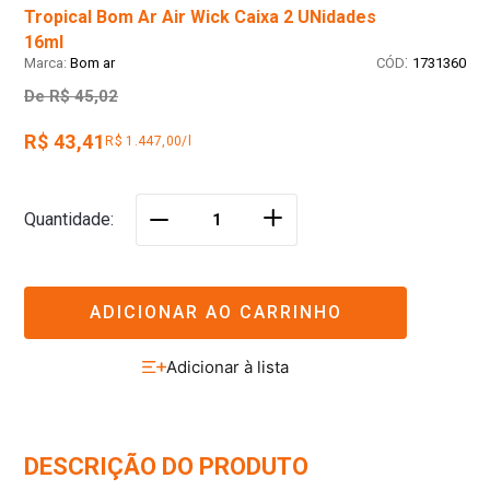
Tropical Bom Ar Air Wick Caixa 2 UNidades
16ml
:
Bom ar
1731360
De
R$ 45,02
R$ 43,41
R$ 1.447,00/l
＋
Quantidade
－
ADICIONAR AO CARRINHO
DESCRIÇÃO DO PRODUTO