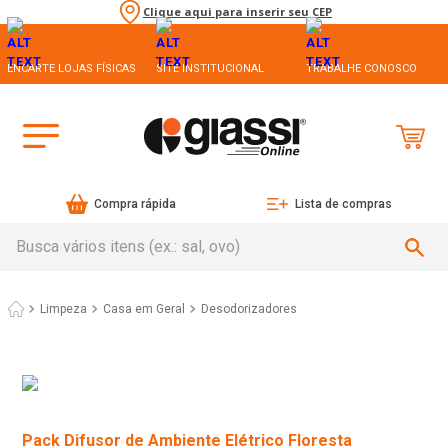
Clique aqui para inserir seu CEP
ENCARTE LOJAS FÍSICAS
SITE INSTITUCIONAL
TRABALHE CONOSCO
Compra rápida
Lista de compras
Busca vários itens (ex.: sal, ovo)
Limpeza
Casa em Geral
Desodorizadores
Pack Difusor de Ambiente Elétrico Floresta