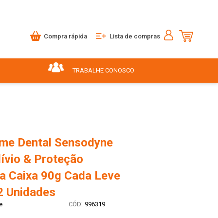
Compra rápida
Lista de compras
TRABALHE CONOSCO
me Dental Sensodyne
ívio & Proteção
a Caixa 90g Cada Leve
2 Unidades
:
e
996319