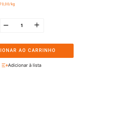
70,00/kg
＋
－
CIONAR AO CARRINHO