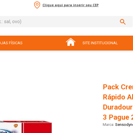
Clique aqui para inserir seu CEP
sal, ovo)
ADOS
JAS FÍSICAS
SITE INSTITUCIONAL
Pack Cre
Rápido Al
Duradour
3 Pague 
Sensodyn