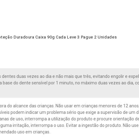
oteção Duradoura Caixa 90g Cada Leve 3 Pague 2 Unidades
 dentes duas vezes ao dia e não mais que três, evitando engolir e expel
 base do dente sensível por 1 minuto, no máximo duas vezes ao dia,
ra do alcance das crianças. Não usar em crianças menores de 12 ano
íveis podem indicar um problema sério que exige a supervisão de um 
nas de uso, interrompa a utilização do produto e procure orientação d
guma irritação, interrompa o uso. Evitar a ingestão do produto. Não use
mendado uso em crianças.