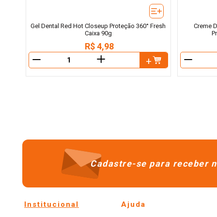
Gel Dental Red Hot Closeup Proteção 360° Fresh
Creme De
Caixa 90g
P
R$
4
,
98
＋
－
－
Cadastre-se para receber n
Institucional
Ajuda