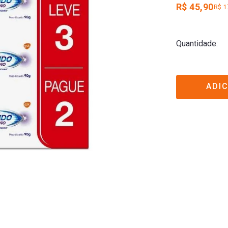
R$ 45,90
R$ 1
Quantidade
ADI