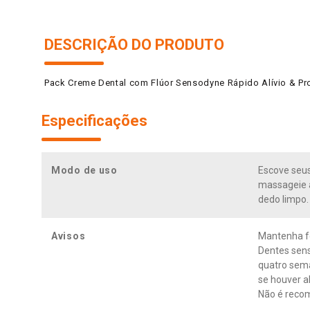
DESCRIÇÃO DO PRODUTO
Pack Creme Dental com Flúor Sensodyne Rápido Alívio & Pr
Especificações
Modo de uso
Escove seus
massageie a
dedo limpo.
Avisos
Mantenha fo
Dentes sens
quatro sema
se houver al
Não é reco