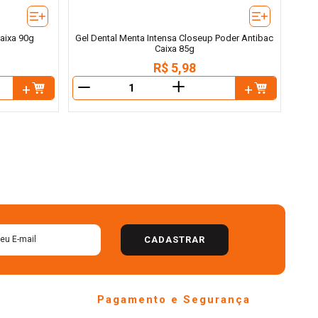
aixa 90g
Gel Dental Menta Intensa Closeup Poder Antibac
Caixa 85g
R$
5
,
98
＋
－
CADASTRAR
Pagamento e Segurança