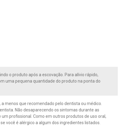
indo o produto após a escovação. Para alívio rápido,
 com uma pequena quantidade do produto na ponta do
s, a menos que recomendado pelo dentista ou médico.
dentista. Não desaparecendo os sintomas durante as
e um profissional. Como em outros produtos de uso oral,
 se você é alérgico a algum dos ingredientes listados.