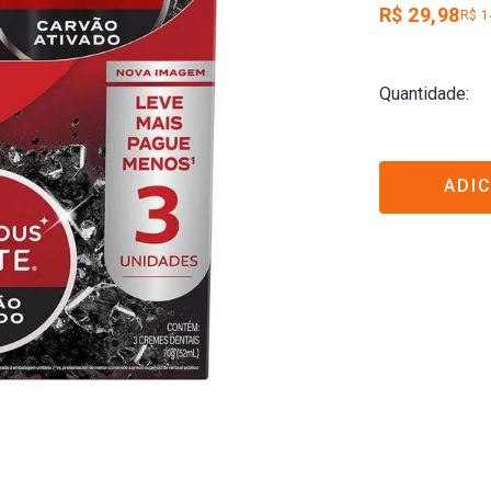
R$ 29,98
R$ 1
Quantidade
ADI