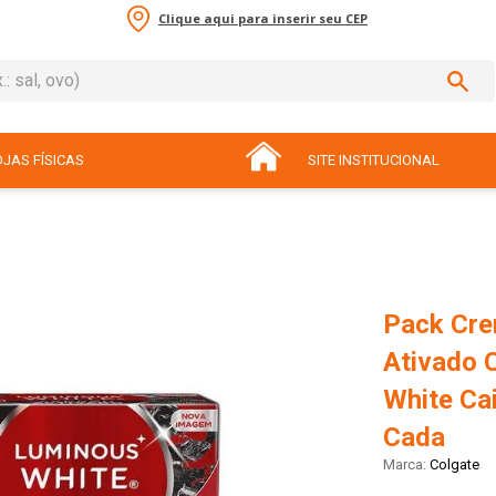
Clique aqui para inserir seu CEP
sal, ovo)
ADOS
JAS FÍSICAS
SITE INSTITUCIONAL
Pack Cre
Ativado 
White Ca
Cada
Colgate