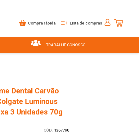
Compra rápida
Lista de compras
TRABALHE CONOSCO
me Dental Carvão
Colgate Luminous
ixa 3 Unidades 70g
:
1367790