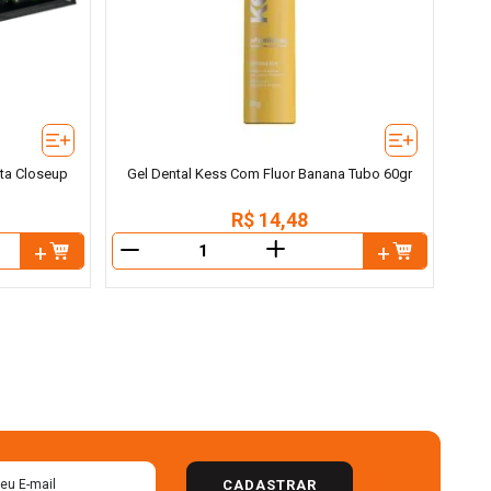
ta Closeup
Gel Dental Kess Com Fluor Banana Tubo 60gr
R$
14
,
48
＋
－
CADASTRAR