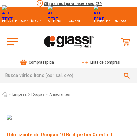
Clique aqui para inserir seu CEP
ENCARTE LOJAS FÍSICAS
SITE INSTITUCIONAL
TRABALHE CONOSCO
Compra rápida
Lista de compras
Busca vários itens (ex.: sal, ovo)
Limpeza
Roupas
Amaciantes
Odorizante de Roupas 10 Bridgerton Comfort