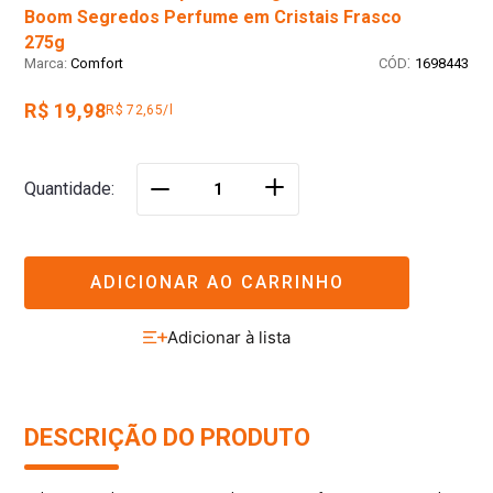
Boom Segredos Perfume em Cristais Frasco
275g
:
Comfort
1698443
R$ 19,98
R$ 72,65/l
＋
Quantidade
－
ADICIONAR AO CARRINHO
DESCRIÇÃO DO PRODUTO