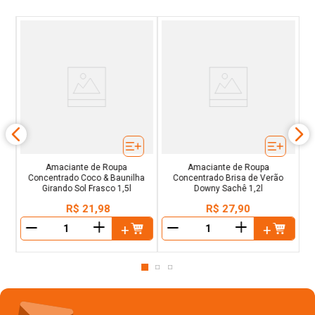
Amaciante de Roupa
Amaciante de Roupa
Concentrado Coco & Baunilha
Concentrado Brisa de Verão
Girando Sol Frasco 1,5l
Downy Sachê 1,2l
R$
21
,
98
R$
27
,
90
＋
＋
－
－