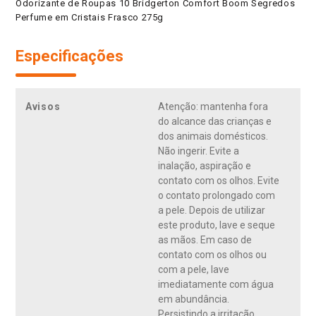
Odorizante de Roupas 10 Bridgerton Comfort Boom Segredos
Perfume em Cristais Frasco 275g
Especificações
Avisos
Atenção: mantenha fora
do alcance das crianças e
dos animais domésticos.
Não ingerir. Evite a
inalação, aspiração e
contato com os olhos. Evite
o contato prolongado com
a pele. Depois de utilizar
este produto, lave e seque
as mãos. Em caso de
contato com os olhos ou
com a pele, lave
imediatamente com água
em abundância.
Persistindo a irritação,