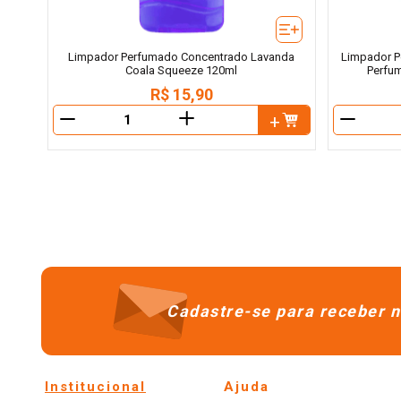
Limpador Perfumado Concentrado Lavanda
Limpador P
Coala Squeeze 120ml
Perfum
R$
15
,
90
＋
－
－
Cadastre-se para receber n
Institucional
Ajuda