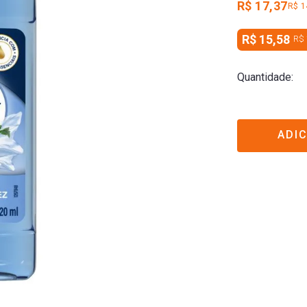
R$ 17,37
R$ 1
R$ 15,58
R$ 
Quantidade
ADI