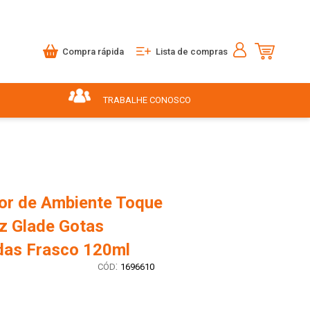
Compra rápida
Lista de compras
TRABALHE CONOSCO
or de Ambiente Toque
z Glade Gotas
as Frasco 120ml
:
1696610