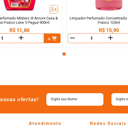
erfumado Mistero di Amore Casa &
Limpador Perfumado Concentrado
e Frasco Leve 1l Pague 900ml
Frasco 120ml
R$
11
,
86
R$
15
,
90
＋
＋
－
ossas ofertas!
Atendimento
Redes Sociais