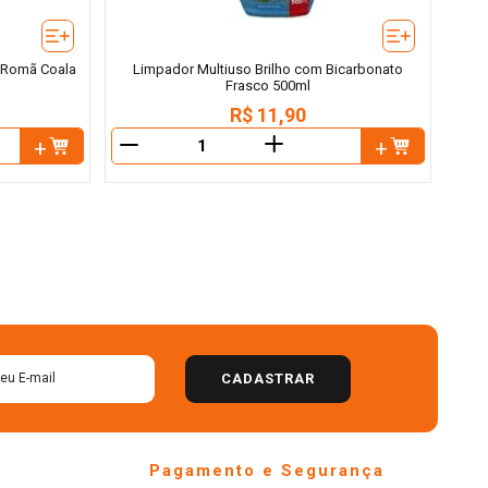
 Romã Coala
Limpador Multiuso Brilho com Bicarbonato
Frasco 500ml
R$
11
,
90
＋
－
CADASTRAR
Pagamento e Segurança