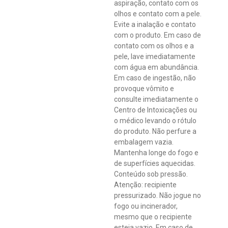
olhos e contato com a pele.
Evite a inalação e contato
com o produto. Em caso de
contato com os olhos e a
pele, lave imediatamente
com água em abundância.
Em caso de ingestão, não
provoque vômito e
consulte imediatamente o
Centro de Intoxicações ou
o médico levando o rótulo
do produto. Não perfure a
embalagem vazia.
Mantenha longe do fogo e
de superfícies aquecidas.
Conteúdo sob pressão.
Atenção: recipiente
pressurizado. Não jogue no
fogo ou incinerador,
mesmo que o recipiente
esteja vazio. Em caso de