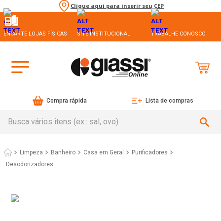
Clique aqui para inserir seu CEP
ENCARTE LOJAS FÍSICAS
SITE INSTITUCIONAL
TRABALHE CONOSCO
Compra rápida
Lista de compras
Busca vários itens (ex.: sal, ovo)
Limpeza
Casa em Geral
Desodorizadores
Odorizador de Ambiente Lembranças de