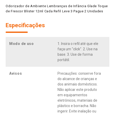
Odorizador de Ambiente Lembranças de Infância Glade Toque
de Frescor Blister 12ml Cada Refil Leve 3 Pague 2 Unidades
Especificações
Modo de uso
1. Insira o refil até que ele
faça um "click". 2. Use na
base. 3. Use de forma
portátil.
Avisos
Precauções: conserve fora
do alcance de crianças e
dos animais domésticos.
Não aplicar este produto
em equipamentos
eletrônicos, materiais de
plástico e borracha. Não
ingerir. Evite inalação ou
aspiração, contato com os