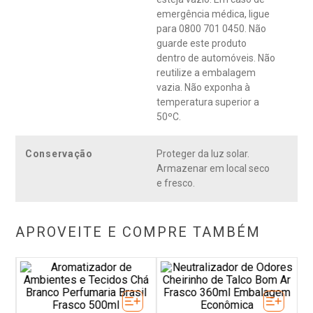
emergência médica, ligue
para 0800 701 0450. Não
guarde este produto
dentro de automóveis. Não
reutilize a embalagem
vazia. Não exponha à
temperatura superior a
50ºC.
Conservação
Proteger da luz solar.
Armazenar em local seco
e fresco.
APROVEITE E COMPRE TAMBÉM
Od