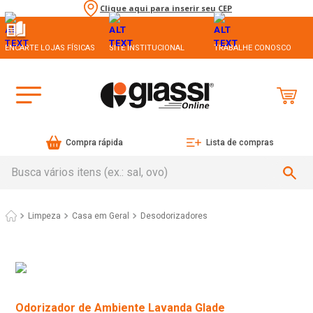
Clique aqui para inserir seu CEP
ENCARTE LOJAS FÍSICAS
SITE INSTITUCIONAL
TRABALHE CONOSCO
Compra rápida
Lista de compras
Busca vários itens (ex.: sal, ovo)
Limpeza
Casa em Geral
Desodorizadores
Odorizador de Ambiente Lavanda Glade