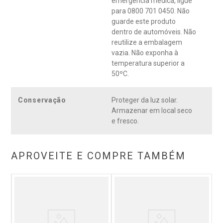
emergência médica, ligue
para 0800 701 0450. Não
guarde este produto
dentro de automóveis. Não
reutilize a embalagem
vazia. Não exponha à
temperatura superior a
50ºC.
Conservação
Proteger da luz solar.
Armazenar em local seco
e fresco.
APROVEITE E COMPRE TAMBÉM