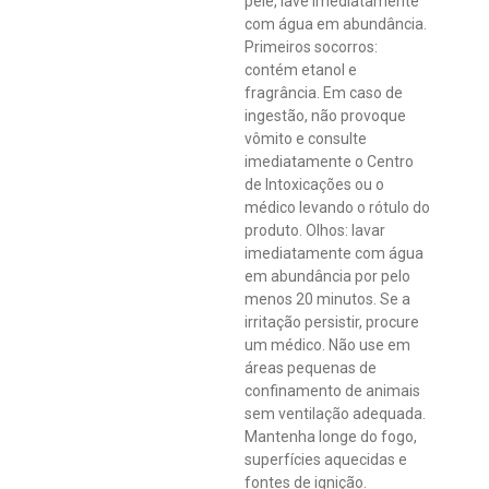
pele, lave imediatamente
com água em abundância.
Primeiros socorros:
contém etanol e
fragrância. Em caso de
ingestão, não provoque
vômito e consulte
imediatamente o Centro
de Intoxicações ou o
médico levando o rótulo do
produto. Olhos: lavar
imediatamente com água
em abundância por pelo
menos 20 minutos. Se a
irritação persistir, procure
um médico. Não use em
áreas pequenas de
confinamento de animais
sem ventilação adequada.
Mantenha longe do fogo,
superfícies aquecidas e
fontes de ignição.