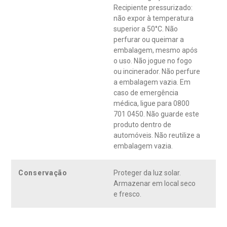
Recipiente pressurizado:
não expor à temperatura
superior a 50°C. Não
perfurar ou queimar a
embalagem, mesmo após
o uso. Não jogue no fogo
ou incinerador. Não perfure
a embalagem vazia. Em
caso de emergência
médica, ligue para 0800
701 0450. Não guarde este
produto dentro de
automóveis. Não reutilize a
embalagem vazia.
Conservação
Proteger da luz solar.
Armazenar em local seco
e fresco.