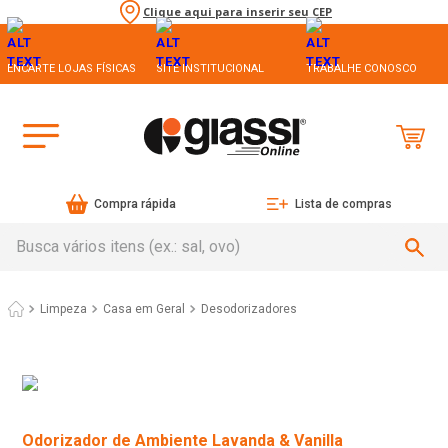
Clique aqui para inserir seu CEP
ENCARTE LOJAS FÍSICAS
SITE INSTITUCIONAL
TRABALHE CONOSCO
Compra rápida
Lista de compras
Busca vários itens (ex.: sal, ovo)
Limpeza
Casa em Geral
Desodorizadores
Odorizador de Ambiente Lavanda & Vanilla