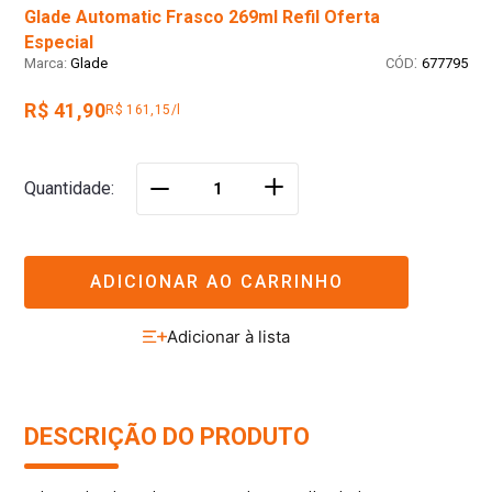
Glade Automatic Frasco 269ml Refil Oferta
Especial
:
Glade
677795
R$ 41,90
R$ 161,15/l
＋
Quantidade
－
ADICIONAR AO CARRINHO
DESCRIÇÃO DO PRODUTO