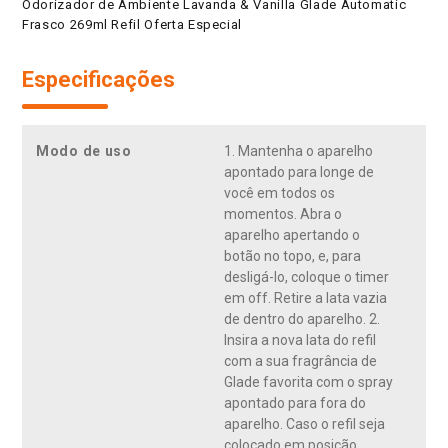
Odorizador de Ambiente Lavanda & Vanilla Glade Automatic
Frasco 269ml Refil Oferta Especial
Especificações
Modo de uso
1. Mantenha o aparelho
apontado para longe de
você em todos os
momentos. Abra o
aparelho apertando o
botão no topo, e, para
desligá-lo, coloque o timer
em off. Retire a lata vazia
de dentro do aparelho. 2.
Insira a nova lata do refil
com a sua fragrância de
Glade favorita com o spray
apontado para fora do
aparelho. Caso o refil seja
colocado em posição