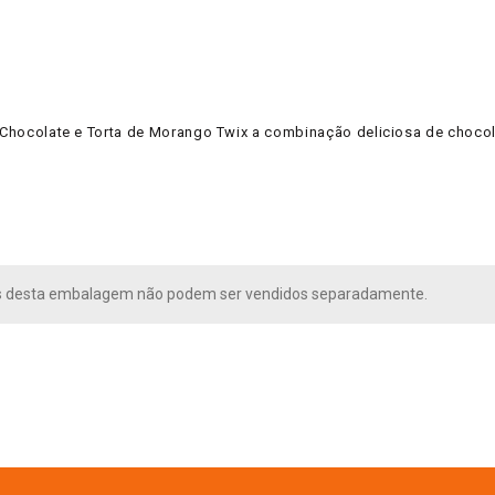
o Chocolate e Torta de Morango Twix a combinação deliciosa de choco
s desta embalagem não podem ser vendidos separadamente.