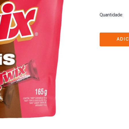
Quantidade
ADI