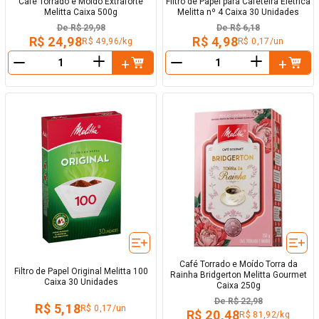
Café Torrado e Moído Extraforte
Filtro de Papel para Cafeteira Elétrica
Melitta Caixa 500g
Melitta nº 4 Caixa 30 Unidades
De
R$ 29,98
De
R$ 6,18
R$ 24,98
R$ 4,98
R$ 49,96/kg
R$ 0,17/un
＋
＋
－
－
Café Torrado e Moído Torra da
Filtro de Papel Original Melitta 100
Rainha Bridgerton Melitta Gourmet
Caixa 30 Unidades
Caixa 250g
De
R$ 22,98
R$ 5,18
R$ 0,17/un
R$ 20,48
R$ 81,92/kg