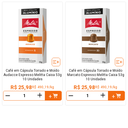
Café em Cápsula Torrado e Moído
Café em Cápsula Torrado e Moído
Audacce Espresso Melitta Caixa 53g
Marcato Espresso Melitta Caixa 53g
10 Unidades
10 Unidades
R$ 25,98
R$ 25,98
R$ 490,19/kg
R$ 490,19/kg
＋
＋
－
－