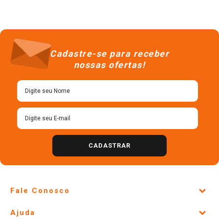
Cadastre-se para receber
nossas ofertas!
CADASTRAR
Fale Conosco
Site Institucional
Ajuda
Lojas Físicas e Horários