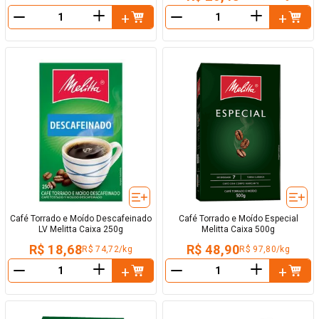
＋
＋
－
－
Café Torrado e Moído Descafeinado
Café Torrado e Moído Especial
LV Melitta Caixa 250g
Melitta Caixa 500g
R$ 18,68
R$ 48,90
R$ 74,72/kg
R$ 97,80/kg
＋
＋
－
－