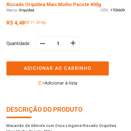
Riscado Orquídea Mais Molho Pacote 400g
:
Orquídea
1703609
R$ 4,48
R$ 11,20/kg
＋
Quantidade
－
ADICIONAR AO CARRINHO
DESCRIÇÃO DO PRODUTO
Macarrão de Sêmola com Ovos Linguine Riscado Orquídea