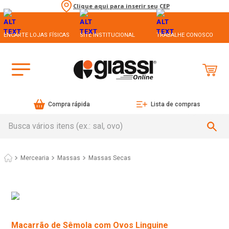
Clique aqui para inserir seu CEP
ENCARTE LOJAS FÍSICAS
SITE INSTITUCIONAL
TRABALHE CONOSCO
Compra rápida
Lista de compras
Busca vários itens (ex.: sal, ovo)
Mercearia
Massas
Massas Secas
Macarrão de Sêmola com Ovos Linguine