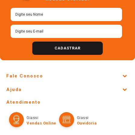
Cadastre-se para receber
nossas ofertas!
CADASTRAR
Fale Conosco
Site Institucional
Ajuda
Lojas Físicas e Horários