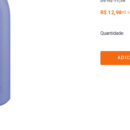
De
R$ 17,38
R$ 12,98
R$ 6
Quantidade
ADI