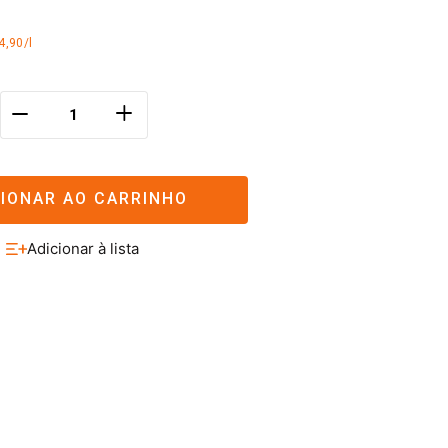
4,90/l
＋
－
CIONAR AO CARRINHO