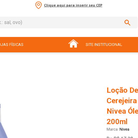
Clique aqui para inserir seu CEP
sal, ovo)
ADOS
JAS FÍSICAS
SITE INSTITUCIONAL
Loção De
Cerejeira
Nivea Ól
200ml
Nivea