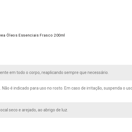
ivea Óleos Essenciais Frasco 200ml
ente em todo o corpo, reaplicando sempre que necessário.
. Não é indicado para uso no rosto. Em caso de irritação, suspenda o u
cal seco e arejado, ao abrigo de luz.