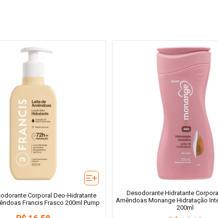
Desodorante Hidratante Corporal
odorante Corporal Deo-Hidratante
Amêndoas Monange Hidratação Inte
mêndoas Francis Frasco 200ml Pump
200ml