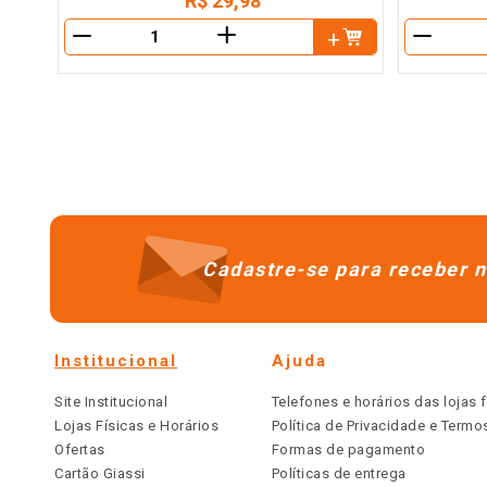
R$
29
,
98
＋
－
－
Cadastre-se para receber n
Institucional
Ajuda
Site Institucional
Telefones e horários das lojas f
Lojas Físicas e Horários
Política de Privacidade e Term
Ofertas
Formas de pagamento
Cartão Giassi
Políticas de entrega