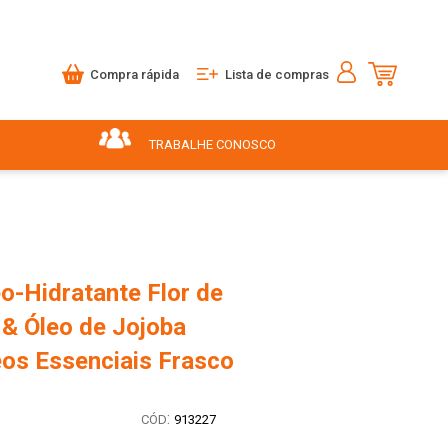
Compra rápida
Lista de compras
TRABALHE CONOSCO
o-Hidratante Flor de
 & Óleo de Jojoba
eos Essenciais Frasco
:
913227