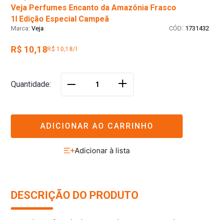
Veja Perfumes Encanto da Amazônia Frasco
1l Edição Especial Campeã
:
Veja
1731432
R$ 10,18
R$ 10,18/l
＋
Quantidade
－
ADICIONAR AO CARRINHO
DESCRIÇÃO DO PRODUTO