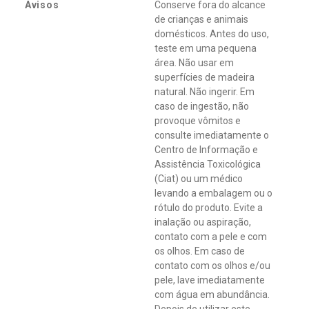
Avisos
Conserve fora do alcance
de crianças e animais
domésticos. Antes do uso,
teste em uma pequena
área. Não usar em
superfícies de madeira
natural. Não ingerir. Em
caso de ingestão, não
provoque vômitos e
consulte imediatamente o
Centro de Informação e
Assistência Toxicológica
(Ciat) ou um médico
levando a embalagem ou o
rótulo do produto. Evite a
inalação ou aspiração,
contato com a pele e com
os olhos. Em caso de
contato com os olhos e/ou
pele, lave imediatamente
com água em abundância.