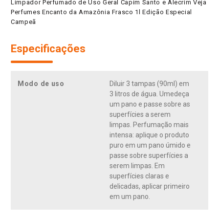
Limpador Perfumado de Uso Geral Capim Santo e Alecrim Veja
Perfumes Encanto da Amazônia Frasco 1l Edição Especial
Campeã
Especificações
Modo de uso
Diluir 3 tampas (90ml) em
3 litros de água. Umedeça
um pano e passe sobre as
superfícies a serem
limpas. Perfumação mais
intensa: aplique o produto
puro em um pano úmido e
passe sobre superfícies a
serem limpas. Em
superfícies claras e
delicadas, aplicar primeiro
em um pano.