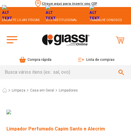
Clique aqui para inserir seu CEP
ENCARTE LOJAS FÍSICAS
SITE INSTITUCIONAL
TRABALHE CONOSCO
Compra rápida
Lista de compras
Busca vários itens (ex.: sal, ovo)
Limpeza
Casa em Geral
Limpadores
Limpador Perfumado Capim Santo e Alecrim