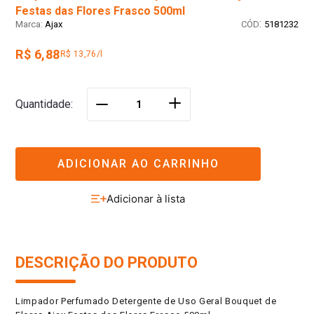
Festas das Flores Frasco 500ml
:
Ajax
5181232
R$ 6,88
R$ 13,76/l
＋
Quantidade
－
ADICIONAR AO CARRINHO
DESCRIÇÃO DO PRODUTO
Limpador Perfumado Detergente de Uso Geral Bouquet de