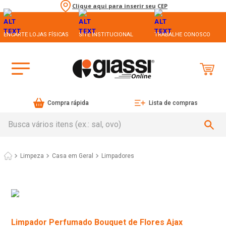
Clique aqui para inserir seu CEP
ENCARTE LOJAS FÍSICAS
SITE INSTITUCIONAL
TRABALHE CONOSCO
Compra rápida
Lista de compras
Busca vários itens (ex.: sal, ovo)
Limpeza
Casa em Geral
Limpadores
Limpador Perfumado Bouquet de Flores Ajax