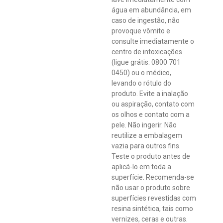
água em abundância, em
caso de ingestão, não
provoque vômito e
consulte imediatamente o
centro de intoxicações
(ligue grátis: 0800 701
0450) ou o médico,
levando o rótulo do
produto. Evite a inalação
ou aspiração, contato com
os olhos e contato com a
pele. Não ingerir. Não
reutilize a embalagem
vazia para outros fins.
Teste o produto antes de
aplicá-lo em toda a
superfície. Recomenda-se
não usar o produto sobre
superfícies revestidas com
resina sintética, tais como
vernizes, ceras e outras.