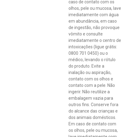
caso de contato com os
olhos, pele ou mucosa, lave
imediatamente com água
em abundância, em caso
de ingestão, não provoque
vômito e consulte
imediatamente o centro de
intoxicações (ligue grátis:
0800 701 0450) ou o
médico, levando o rótulo
do produto. Evite a
inalação ou aspiração,
contato com os olhos e
contato com a pele. Não
ingerir. Não reutilize a
embalagem vazia para
outros fins. Conserve fora
do alcance das crianças e
dos animais domésticos.
Em caso de contato com
os olhos, pele ou mucosa,
lave imediatamente com