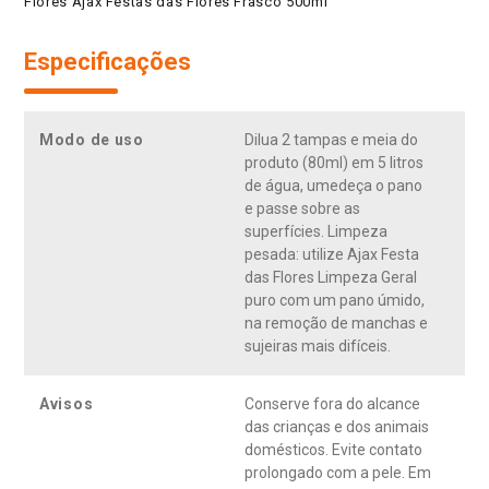
Flores Ajax Festas das Flores Frasco 500ml
Especificações
Modo de uso
Dilua 2 tampas e meia do
produto (80ml) em 5 litros
de água, umedeça o pano
e passe sobre as
superfícies. Limpeza
pesada: utilize Ajax Festa
das Flores Limpeza Geral
puro com um pano úmido,
na remoção de manchas e
sujeiras mais difíceis.
Avisos
Conserve fora do alcance
das crianças e dos animais
domésticos. Evite contato
prolongado com a pele. Em