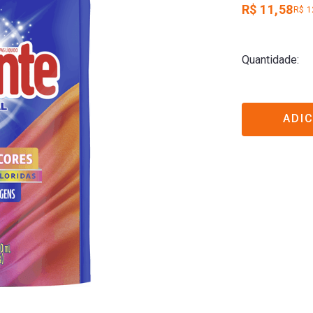
R$ 11,58
R$ 1
Quantidade
ADI