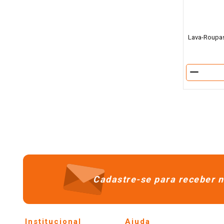
Lava-Roupas
－
Cadastre-se para receber n
Institucional
Ajuda