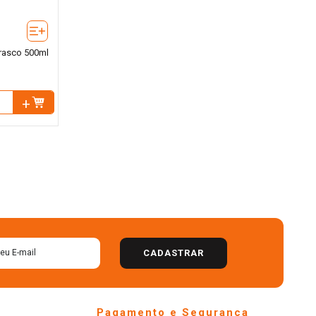
Frasco 500ml
CADASTRAR
Pagamento e Segurança