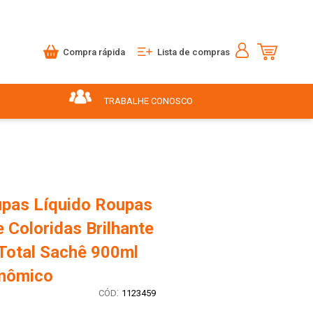
Compra rápida
Lista de compras
TRABALHE CONOSCO
pas Líquido Roupas
 Coloridas Brilhante
Total Sachê 900ml
onômico
:
1123459