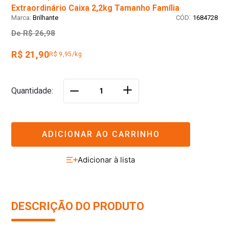
Extraordinário Caixa 2,2kg Tamanho Família
:
Brilhante
1684728
De
R$ 26,98
R$ 21,90
R$ 9,95/kg
＋
Quantidade
－
ADICIONAR AO CARRINHO
DESCRIÇÃO DO PRODUTO