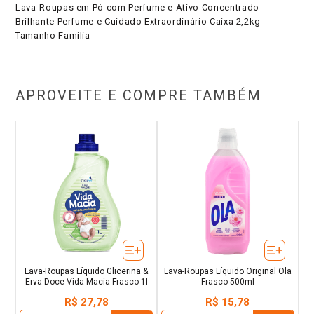
Lava-Roupas em Pó com Perfume e Ativo Concentrado
Brilhante Perfume e Cuidado Extraordinário Caixa 2,2kg
Tamanho Família
APROVEITE E COMPRE TAMBÉM
Lava-Roupas Líquido Glicerina &
Lava-Roupas Líquido Original Ola
Erva-Doce Vida Macia Frasco 1l
Frasco 500ml
R$
27
,
78
R$
15
,
78