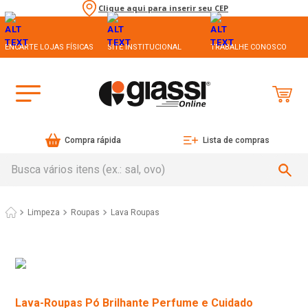
Clique aqui para inserir seu CEP
ENCARTE LOJAS FÍSICAS
SITE INSTITUCIONAL
TRABALHE CONOSCO
Compra rápida
Lista de compras
Busca vários itens (ex.: sal, ovo)
Limpeza
Roupas
Lava Roupas
Lava-Roupas Pó Brilhante Perfume e Cuidado