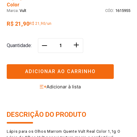
Color
:
Vult
1615955
R$ 21,90
R$ 21,90/un
＋
Quantidade
－
ADICIONAR AO CARRINHO
DESCRIÇÃO DO PRODUTO
Lápis para os Olhos Marrom Quente Vult Real Color 1,1g O