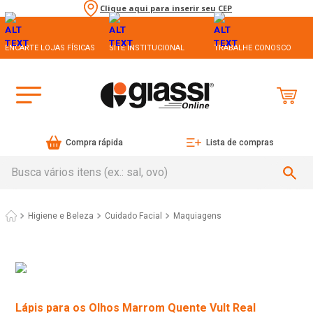
Clique aqui para inserir seu CEP
ENCARTE LOJAS FÍSICAS
SITE INSTITUCIONAL
TRABALHE CONOSCO
Compra rápida
Lista de compras
Busca vários itens (ex.: sal, ovo)
Higiene e Beleza
Cuidado Facial
Maquiagens
Lápis para os Olhos Marrom Quente Vult Real