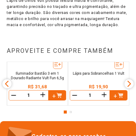
Lápis de Olhos Vult possui textura macia e confortável,
garantindo precisão no traçado e ultra pigmentação, além de
ter longa duração. São diversas cores com acabamento mate,
metálico e brilho para você arrasar na maquiagem! Textura
macia e confortável, cor ultra pigmentada, longa duração.
APROVEITE E COMPRE TAMBÉM
t
L
Iluminador Bastão 3 em 1
Lápis para Sobrancelhas 1 Vult
Dourado Radiante Vult Fun 6,5g