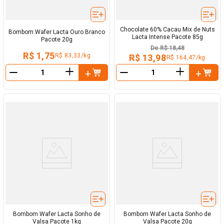
Chocolate 60% Cacau Mix de Nuts
Bombom Wafer Lacta Ouro Branco
Lacta Intense Pacote 85g
Pacote 20g
De
R$ 18,48
R$ 1,75
R$ 83,33/kg
R$ 13,98
R$ 164,47/kg
＋
＋
－
－
Bombom Wafer Lacta Sonho de
Bombom Wafer Lacta Sonho de
Valsa Pacote 1kg
Valsa Pacote 20g