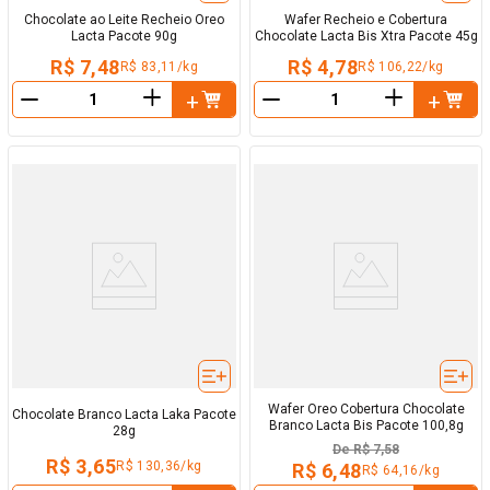
Chocolate ao Leite Recheio Oreo
Wafer Recheio e Cobertura
Lacta Pacote 90g
Chocolate Lacta Bis Xtra Pacote 45g
R$ 7,48
R$ 4,78
R$ 83,11/kg
R$ 106,22/kg
＋
＋
－
－
Wafer Oreo Cobertura Chocolate
Chocolate Branco Lacta Laka Pacote
Branco Lacta Bis Pacote 100,8g
28g
De
R$ 7,58
R$ 3,65
R$ 130,36/kg
R$ 6,48
R$ 64,16/kg