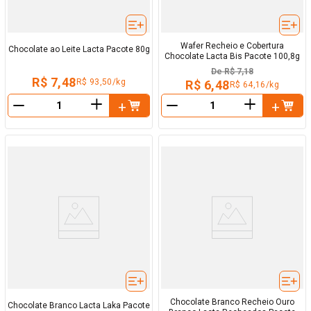
Wafer Recheio e Cobertura
Chocolate ao Leite Lacta Pacote 80g
Chocolate Lacta Bis Pacote 100,8g
De
R$ 7,18
R$ 7,48
R$ 93,50/kg
R$ 6,48
R$ 64,16/kg
＋
＋
－
－
Chocolate Branco Recheio Ouro
Chocolate Branco Lacta Laka Pacote