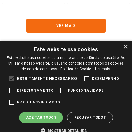
×
Este website usa cookies
Este website usa cookies para melhorar a experiência do usuário. Ao
utilizar o nosso website, o usuário concorda com todos os cookies
de acordo com nossa Política de Cookies.
Ler mais
Cadastre-se para receber
ESTRITAMENTE NECESSÁRIOS
DESEMPENHO
nossas ofertas!
DIRECIONAMENTO
FUNCIONALIDADE
NÃO CLASSIFICADOS
ACEITAR TODOS
RECUSAR TODOS
CADASTRAR
MOSTRAR DETALHES