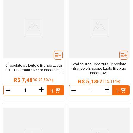
Wafer Oreo Cobertura Chocolate
Chocolate ao Leite e Branco Lacta
Branco e Biscoito Lacta Bis Xtra
Laka + Diamante Negro Pacote 80g
Pacote 45g
R$ 7,48
R$ 93,50/kg
R$ 5,18
R$ 115,11/kg
＋
＋
－
－