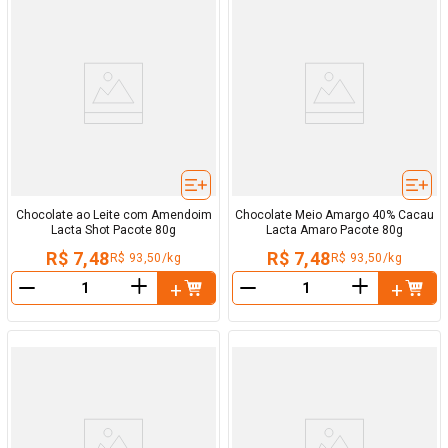
Chocolate ao Leite com Amendoim
Chocolate Meio Amargo 40% Cacau
Lacta Shot Pacote 80g
Lacta Amaro Pacote 80g
R$ 7,48
R$ 7,48
R$ 93,50/kg
R$ 93,50/kg
＋
＋
－
－