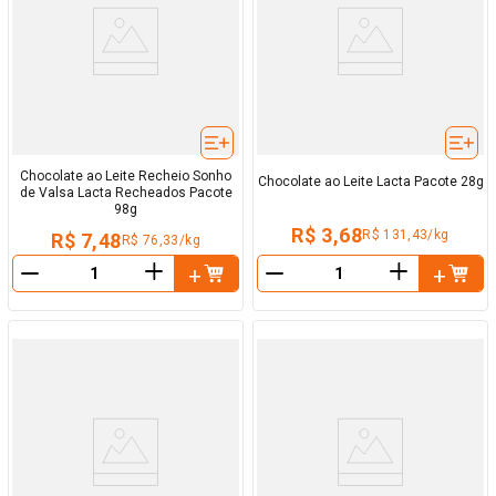
Chocolate ao Leite Recheio Sonho
Chocolate ao Leite Lacta Pacote 28g
de Valsa Lacta Recheados Pacote
98g
R$ 3,68
R$ 131,43/kg
R$ 7,48
R$ 76,33/kg
＋
＋
－
－