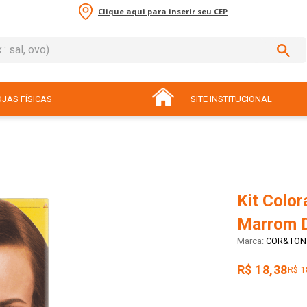
Clique aqui para inserir seu CEP
sal, ovo)
ADOS
JAS FÍSICAS
SITE INSTITUCIONAL
Kit Colo
Marrom D
COR&TON
R$ 18,38
R$ 1