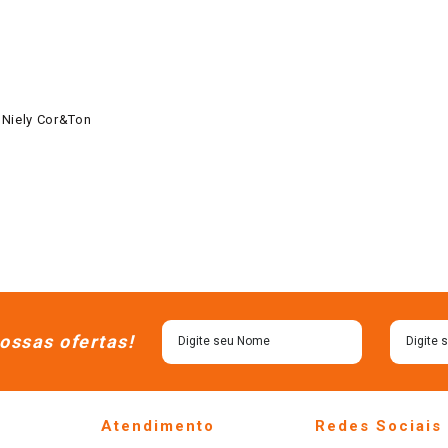
 Niely Cor&Ton
ossas ofertas!
Atendimento
Redes Sociais