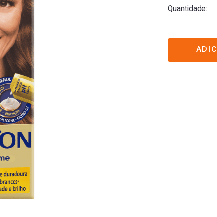
Quantidade
ADI