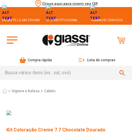
Clique aqui para inserir seu CEP
ENCARTE LOJAS FÍSICAS
SITE INSTITUCIONAL
TRABALHE CONOSCO
Compra rápida
Lista de compras
Busca vários itens (ex.: sal, ovo)
Higiene e Beleza
Cabelo
Kit Coloração Creme 7.7 Chocolate Dourado