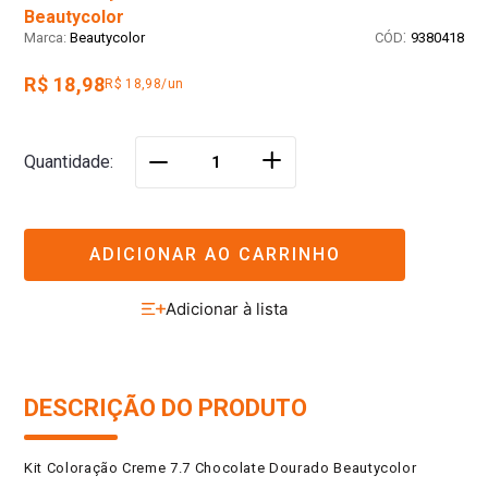
Beautycolor
:
Beautycolor
9380418
R$ 18,98
R$ 18,98/un
＋
Quantidade
－
ADICIONAR AO CARRINHO
DESCRIÇÃO DO PRODUTO
Kit Coloração Creme 7.7 Chocolate Dourado Beautycolor