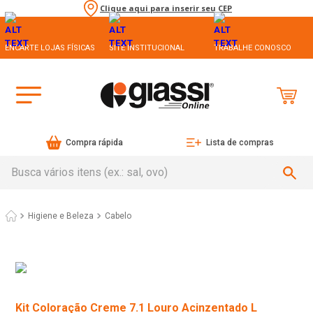
Clique aqui para inserir seu CEP
ENCARTE LOJAS FÍSICAS
SITE INSTITUCIONAL
TRABALHE CONOSCO
Compra rápida
Lista de compras
Busca vários itens (ex.: sal, ovo)
Higiene e Beleza
Cabelo
Kit Coloração Creme 7.1 Louro Acinzentado L