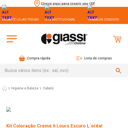
Clique aqui para inserir seu CEP
ENCARTE LOJAS FÍSICAS
SITE INSTITUCIONAL
TRABALHE CONOSCO
Compra rápida
Lista de compras
Busca vários itens (ex.: sal, ovo)
Higiene e Beleza
Cabelo
Kit Coloração Creme 6 Louro Escuro L´oréal