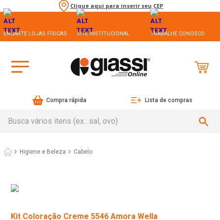
Clique aqui para inserir seu CEP
ENCARTE LOJAS FÍSICAS
SITE INSTITUCIONAL
TRABALHE CONOSCO
Compra rápida
Lista de compras
Busca vários itens (ex.: sal, ovo)
Higiene e Beleza
Cabelo
Kit Coloração Creme 5546 Amora Wella