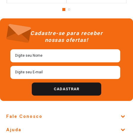
Cadastre-se para receber
nossas ofertas!
CADASTRAR
Fale Conosco
Site Institucional
Ajuda
Lojas Físicas e Horários