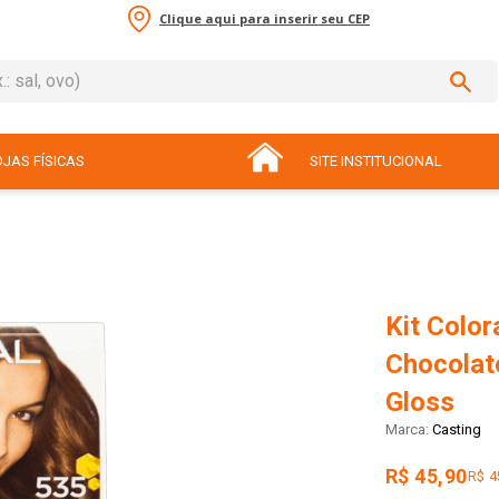
Clique aqui para inserir seu CEP
sal, ovo)
ADOS
JAS FÍSICAS
SITE INSTITUCIONAL
Kit Colo
Chocolate
Gloss
Casting
R$ 45,90
R$ 4