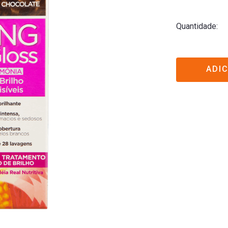
Quantidade
ADI