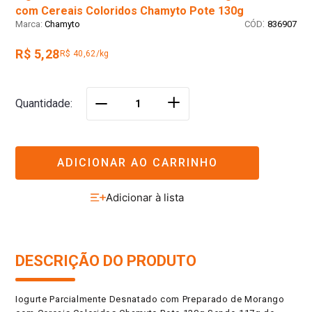
com Cereais Coloridos Chamyto Pote 130g
:
Chamyto
836907
R$ 5,28
R$ 40,62/kg
＋
Quantidade
－
ADICIONAR AO CARRINHO
DESCRIÇÃO DO PRODUTO
Iogurte Parcialmente Desnatado com Preparado de Morango