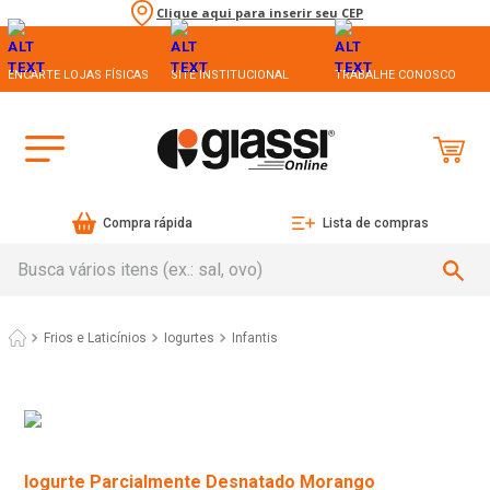
Clique aqui para inserir seu CEP
ENCARTE LOJAS FÍSICAS
SITE INSTITUCIONAL
TRABALHE CONOSCO
Compra rápida
Lista de compras
Busca vários itens (ex.: sal, ovo)
Frios e Laticínios
Iogurtes
Infantis
Iogurte Parcialmente Desnatado Morango