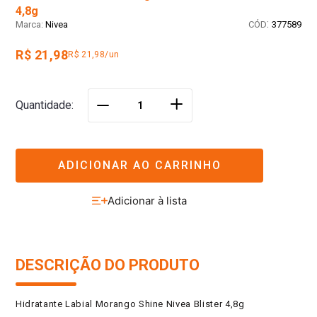
4,8g
:
Nivea
377589
R$ 21,98
R$ 21,98/un
＋
Quantidade
－
ADICIONAR AO CARRINHO
DESCRIÇÃO DO PRODUTO
Hidratante Labial Morango Shine Nivea Blister 4,8g