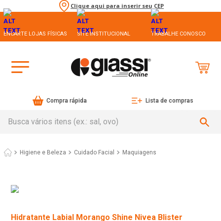
Clique aqui para inserir seu CEP
ENCARTE LOJAS FÍSICAS
SITE INSTITUCIONAL
TRABALHE CONOSCO
Compra rápida
Lista de compras
Busca vários itens (ex.: sal, ovo)
Higiene e Beleza
Cuidado Facial
Maquiagens
Hidratante Labial Morango Shine Nivea Blister