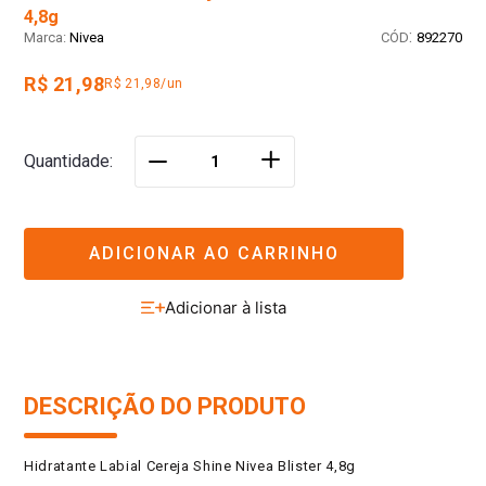
4,8g
:
Nivea
892270
R$ 21,98
R$ 21,98/un
＋
Quantidade
－
ADICIONAR AO CARRINHO
DESCRIÇÃO DO PRODUTO
Hidratante Labial Cereja Shine Nivea Blister 4,8g