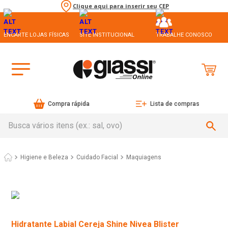
Clique aqui para inserir seu CEP
ENCARTE LOJAS FÍSICAS
SITE INSTITUCIONAL
TRABALHE CONOSCO
Compra rápida
Lista de compras
Busca vários itens (ex.: sal, ovo)
Higiene e Beleza
Cuidado Facial
Maquiagens
Hidratante Labial Cereja Shine Nivea Blister