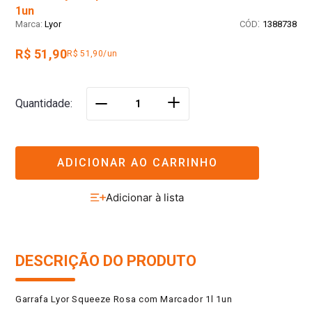
1un
:
Lyor
1388738
R$ 51,90
R$ 51,90/un
＋
Quantidade
－
ADICIONAR AO CARRINHO
DESCRIÇÃO DO PRODUTO
Garrafa Lyor Squeeze Rosa com Marcador 1l 1un