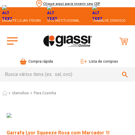
Clique aqui para inserir seu CEP
ENCARTE LOJAS FÍSICAS
SITE INSTITUCIONAL
TRABALHE CONOSCO
Compra rápida
Lista de compras
Busca vários itens (ex.: sal, ovo)
Utensílios
Para Cozinha
Garrafa Lyor Squeeze Rosa com Marcador 1l