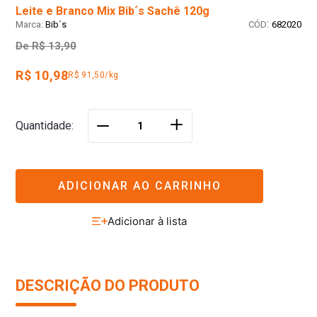
Leite e Branco Mix Bib´s Sachê 120g
:
Bib´s
682020
De
R$ 13,90
R$ 10,98
R$ 91,50/kg
＋
Quantidade
－
ADICIONAR AO CARRINHO
DESCRIÇÃO DO PRODUTO