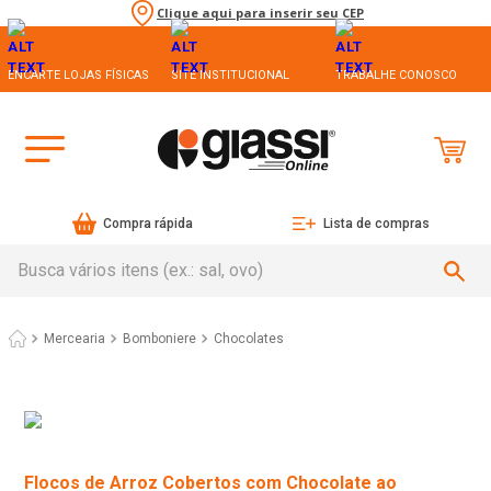
Clique aqui para inserir seu CEP
ENCARTE LOJAS FÍSICAS
SITE INSTITUCIONAL
TRABALHE CONOSCO
Compra rápida
Lista de compras
Busca vários itens (ex.: sal, ovo)
Mercearia
Bomboniere
Chocolates
Flocos de Arroz Cobertos com Chocolate ao