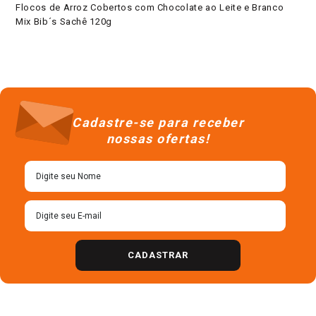
Flocos de Arroz Cobertos com Chocolate ao Leite e Branco
Mix Bib´s Sachê 120g
Cadastre-se para receber
nossas ofertas!
CADASTRAR